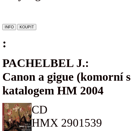
:
PACHELBEL J.:
Canon a gigue (komorní s
katalogem HM 2004
CD
HMX 2901539