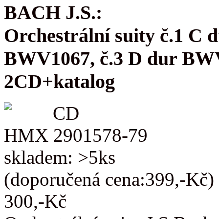
BACH J.S.:
Orchestrální suity č.1 C
BWV1067, č.3 D dur BW
2CD+katalog
CD
HMX 2901578-79
skladem: >5ks
(doporučená cena:399,-Kč)
300,-Kč