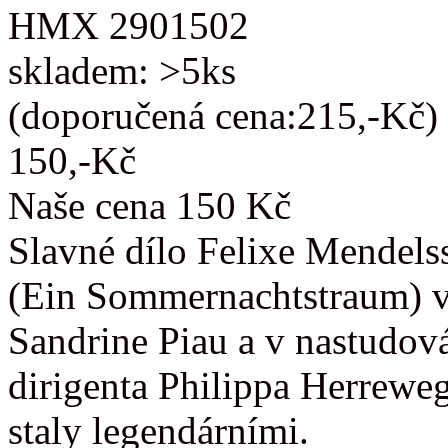
HMX 2901502
skladem: >5ks
(doporučená cena:215,-Kč)
150,-Kč
Naše cena 150 Kč
Slavné dílo Felixe Mendels
(Ein Sommernachtstraum) v
Sandrine Piau a v nastudov
dirigenta Philippa Herrewe
staly legendárními.