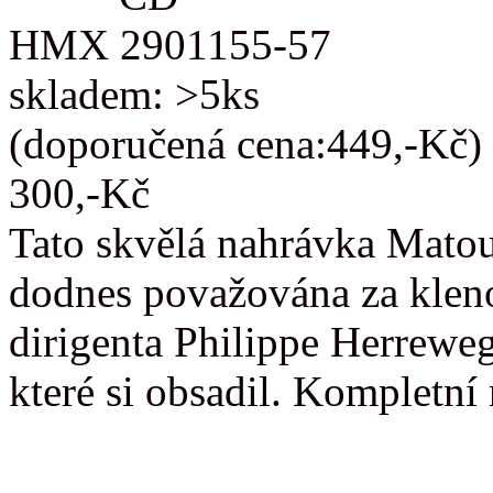
HMX 2901155-57
skladem: >5ks
(doporučená cena:449,-Kč)
300,-Kč
Tato skvělá nahrávka Matou
dodnes považována za kleno
dirigenta Philippe Herreweg
které si obsadil. Kompletn