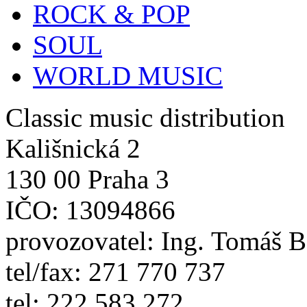
ROCK & POP
SOUL
WORLD MUSIC
Classic music distribution
Kališnická 2
130 00 Praha 3
IČO: 13094866
provozovatel: Ing. Tomáš 
tel/fax: 271 770 737
tel: 222 583 272