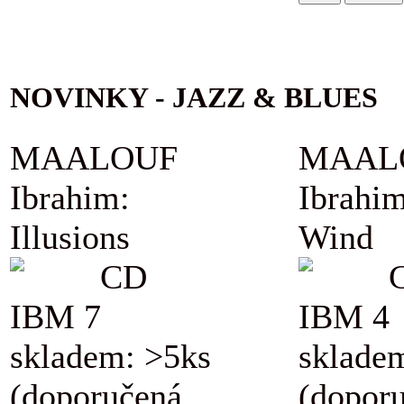
NOVINKY - JAZZ & BLUES
MAALOUF
MAAL
Ibrahim:
Ibrahim
Illusions
Wind
CD
IBM 7
IBM 4
skladem: >5ks
sklade
(doporučená
(dopor