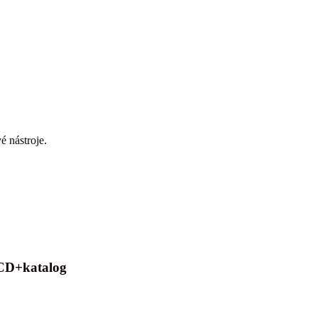
é nástroje.
2CD+katalog