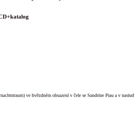
 CD+katalog
nachtstraum) ve hvězdném obsazení v čele se Sandrine Piau a v nastud