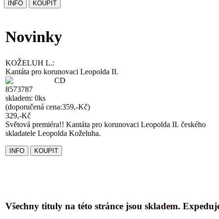
Novinky
KOŽELUH L.:
Kantáta pro korunovaci Leopolda II.
CD
8573787
skladem: 0ks
(doporučená cena:359,-Kč)
329,-Kč
Světová premiéra!! Kantáta pro korunovaci Leopolda II. českého
skladatele Leopolda Koželuha.
Všechny tituly na této stránce jsou skladem. Expedu