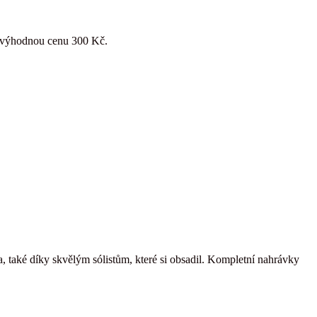
za výhodnou cenu 300 Kč.
 také díky skvělým sólistům, které si obsadil. Kompletní nahrávky