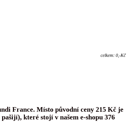
celkem: 0,-Kč
ndi France. Místo původní ceny 215 Kč je
ašijí), které stojí v našem e-shopu 376