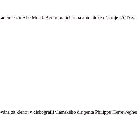
kademie für Alte Musik Berlin hrajícího na autentické nástroje. 2CD 
ána za klenot v diskografii vlámského dirigenta Philippe Herreweghea,