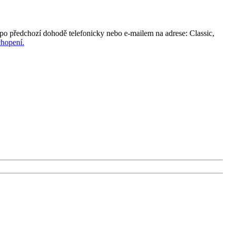
po předchozí dohodě telefonicky nebo e-mailem na adrese: Classic,
hopení.