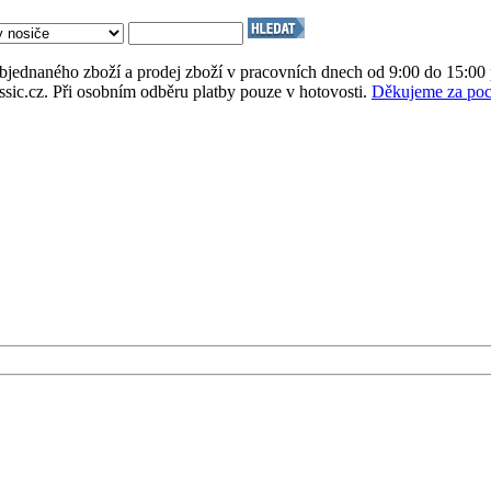
bjednaného zboží a prodej zboží v pracovních dnech od 9:00 do 15:00 
assic.cz. Při osobním odběru platby pouze v hotovosti.
Děkujeme za poc