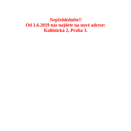
Nepřehlédněte!!
Od 1.6.2019 nás najdete na nové adrese:
Kališnická 2, Praha 3.