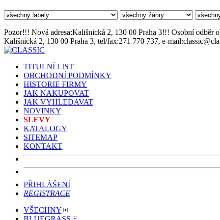
Pozor!!! Nová adresa:Kališnická 2, 130 00 Praha 3!!! Osobní odběr o
Kališnická 2, 130 00 Praha 3, tel/fax:271 770 737, e-mail:classic@cl
TITULNÍ LIST
OBCHODNÍ PODMÍNKY
HISTORIE FIRMY
JAK NAKUPOVAT
JAK VYHLEDAVAT
NOVINKY
SLEVY
KATALOGY
SITEMAP
KONTAKT
PŘIHLÁŠENÍ
REGISTRACE
VŠECHNY
BLUEGRASS