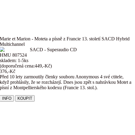
Marie et Marion - Moteta a písně z Francie 13. století SACD Hybrid
Multichannel
SACD - Superaudio CD
HMU 807524
skladem: 1-5ks
(doporučená cena:449,-Kč)
376,-Kč
Před 10 lety zarmoutily členky souboru Anonymous 4 své ctitele,
když prohlásily, že se rozcházejí. Dnes jsou zpět s nahrávkou Motet a
písní z Montpellierského kodexu (Francie 13. stol.).