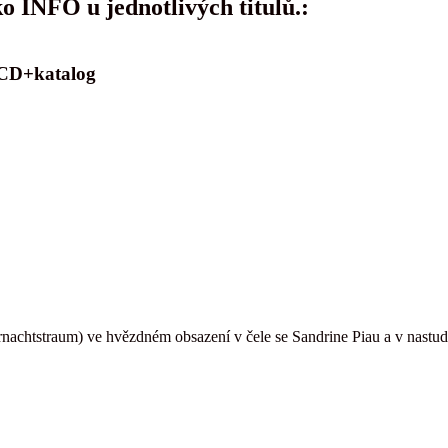
ko INFO u jednotlivých titulů.:
 CD+katalog
nachtstraum) ve hvězdném obsazení v čele se Sandrine Piau a v nastud