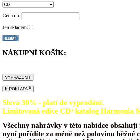
Cena do:
Jen skladem:
NÁKUPNÍ KOŠÍK:
Sleva 30% - platí do vyprodání.
Limitovaná edice CD+katalog Harmonia Mu
Všechny nahrávky v této nabídce obsahují
nyní pořídíte za méně než polovinu běžné 