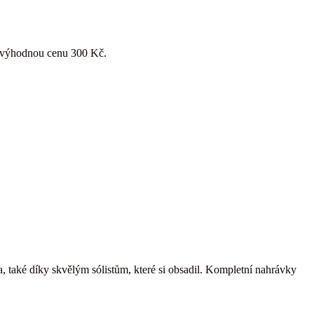
za výhodnou cenu 300 Kč.
 také díky skvělým sólistům, které si obsadil. Kompletní nahrávky