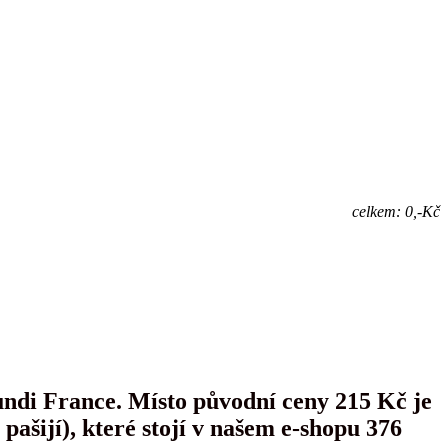
celkem: 0,-Kč
ndi France. Místo původní ceny 215 Kč je
ašijí), které stojí v našem e-shopu 376