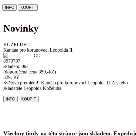
Novinky
KOŽELUH L.:
Kantáta pro korunovaci Leopolda II.
CD
8573787
skladem: 0ks
(doporučená cena:359,-Kč)
329,-Kč
Světová premiéra!! Kantáta pro korunovaci Leopolda II. českého
skladatele Leopolda Koželuha.
Všechny tituly na této stránce jsou skladem. Expedu