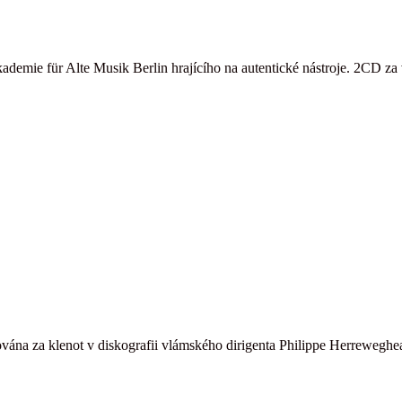
kademie für Alte Musik Berlin hrajícího na autentické nástroje. 2CD 
ána za klenot v diskografii vlámského dirigenta Philippe Herreweghea,