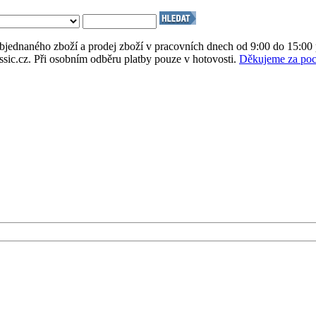
bjednaného zboží a prodej zboží v pracovních dnech od 9:00 do 15:00 
assic.cz. Při osobním odběru platby pouze v hotovosti.
Děkujeme za poc