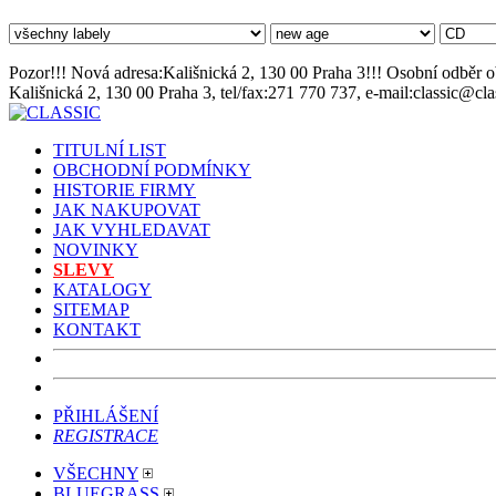
Pozor!!! Nová adresa:Kališnická 2, 130 00 Praha 3!!! Osobní odběr o
Kališnická 2, 130 00 Praha 3, tel/fax:271 770 737, e-mail:classic@cl
TITULNÍ LIST
OBCHODNÍ PODMÍNKY
HISTORIE FIRMY
JAK NAKUPOVAT
JAK VYHLEDAVAT
NOVINKY
SLEVY
KATALOGY
SITEMAP
KONTAKT
PŘIHLÁŠENÍ
REGISTRACE
VŠECHNY
BLUEGRASS