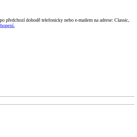
po předchozí dohodě telefonicky nebo e-mailem na adrese: Classic,
hopení.