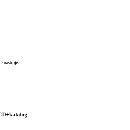
é nástroje.
2CD+katalog