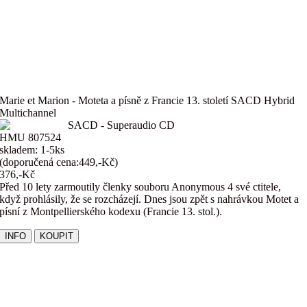
Marie et Marion - Moteta a písně z Francie 13. století SACD Hybrid
Multichannel
SACD - Superaudio CD
HMU 807524
skladem: 1-5ks
(doporučená cena:449,-Kč)
376,-Kč
Před 10 lety zarmoutily členky souboru Anonymous 4 své ctitele,
když prohlásily, že se rozcházejí. Dnes jsou zpět s nahrávkou Motet a
písní z Montpellierského kodexu (Francie 13. stol.).