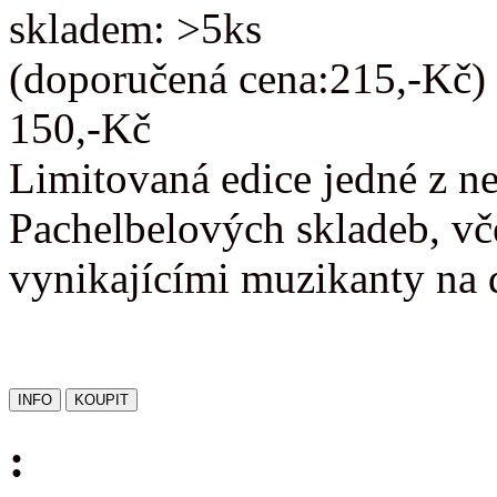
skladem: >5ks
(doporučená cena:215,-Kč)
150,-Kč
Limitovaná edice jedné z n
Pachelbelových skladeb, vč
vynikajícími muzikanty na 
: