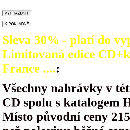
Sleva 30% - platí do vy
Limitovaná edice CD+
France ....
:
Všechny nahrávky v tét
CD spolu s katalogem 
Místo původní ceny 215