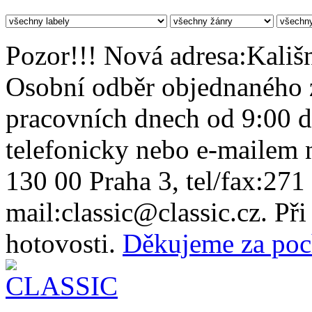
Pozor!!! Nová adresa:Kališn
Osobní odběr objednaného z
pracovních dnech od 9:00 
telefonicky nebo e-mailem n
130 00 Praha 3, tel/fax:271
mail:classic@classic.cz. Př
hotovosti.
Děkujeme za poc