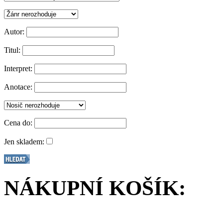
Autor:
Titul:
Interpret:
Anotace:
Cena do:
Jen skladem:
NÁKUPNÍ KOŠÍK: