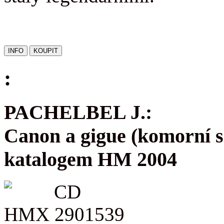
:
PACHELBEL J.:
Canon a gigue (komorní s
katalogem HM 2004
CD
HMX 2901539