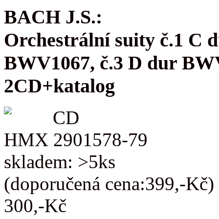
BACH J.S.:
Orchestrální suity č.1 C
BWV1067, č.3 D dur BW
2CD+katalog
CD
HMX 2901578-79
skladem: >5ks
(doporučená cena:399,-Kč)
300,-Kč