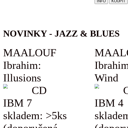
NOVINKY - JAZZ & BLUES
MAALOUF
MAAL
Ibrahim:
Ibrahim
Illusions
Wind
CD
IBM 7
IBM 4
skladem: >5ks
sklade
(doporučená
(dopor