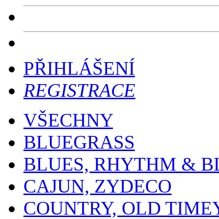
PŘIHLÁŠENÍ
REGISTRACE
VŠECHNY
BLUEGRASS
BLUES, RHYTHM & B
CAJUN, ZYDECO
COUNTRY, OLD TIME