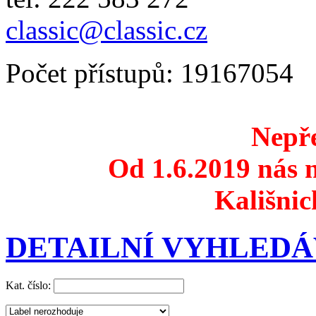
classic@classic.cz
Počet přístupů: 19167054
Nepře
Od 1.6.2019 nás n
Kališnic
DETAILNÍ VYHLEDÁ
Kat. číslo: