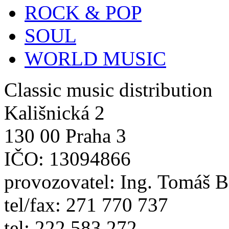
ROCK & POP
SOUL
WORLD MUSIC
Classic music distribution
Kališnická 2
130 00 Praha 3
IČO: 13094866
provozovatel: Ing. Tomáš 
tel/fax: 271 770 737
tel: 222 583 272