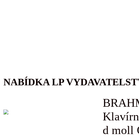
NABÍDKA LP VYDAVATELST
BRAHM
Klavírn
d moll