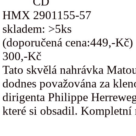
CD
HMX 2901155-57
skladem: >5ks
(doporučená cena:449,-Kč)
300,-Kč
Tato skvělá nahrávka Matou
dodnes považována za kleno
dirigenta Philippe Herreweg
které si obsadil. Kompletn