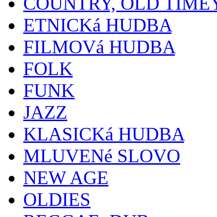
COUNTRY, OLD TIME
ETNICKá HUDBA
FILMOVá HUDBA
FOLK
FUNK
JAZZ
KLASICKá HUDBA
MLUVENé SLOVO
NEW AGE
OLDIES