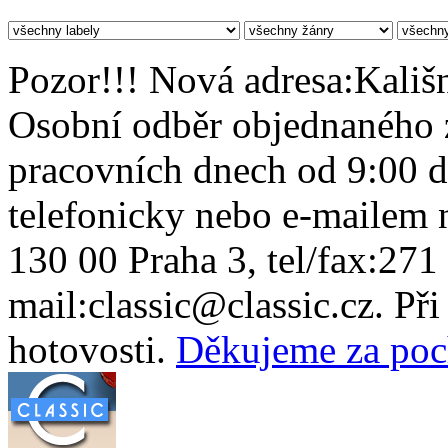
Pozor!!! Nová adresa:Kališn
Osobní odběr objednaného z
pracovních dnech od 9:00 
telefonicky nebo e-mailem n
130 00 Praha 3, tel/fax:271
mail:classic@classic.cz. Př
hotovosti.
Děkujeme za poc