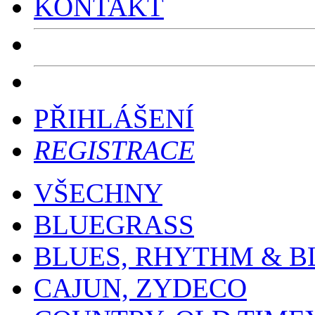
KONTAKT
PŘIHLÁŠENÍ
REGISTRACE
VŠECHNY
BLUEGRASS
BLUES, RHYTHM & B
CAJUN, ZYDECO