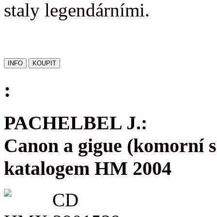
staly legendárními.
:
PACHELBEL J.:
Canon a gigue (komorní s
katalogem HM 2004
CD