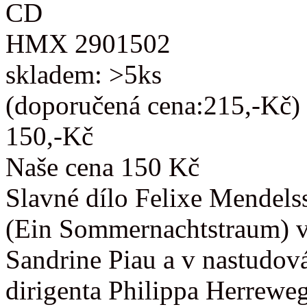
CD
HMX 2901502
skladem: >5ks
(doporučená cena:215,-Kč)
150,-Kč
Naše cena 150 Kč
Slavné dílo Felixe Mendels
(Ein Sommernachtstraum) v
Sandrine Piau a v nastudov
dirigenta Philippa Herrewe