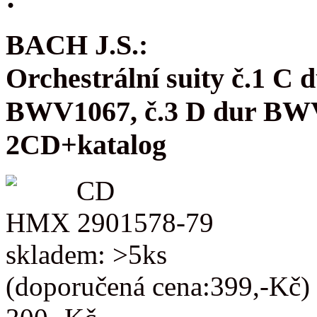
BACH J.S.:
Orchestrální suity č.1 C
BWV1067, č.3 D dur BW
2CD+katalog
CD
HMX 2901578-79
skladem: >5ks
(doporučená cena:399,-Kč)