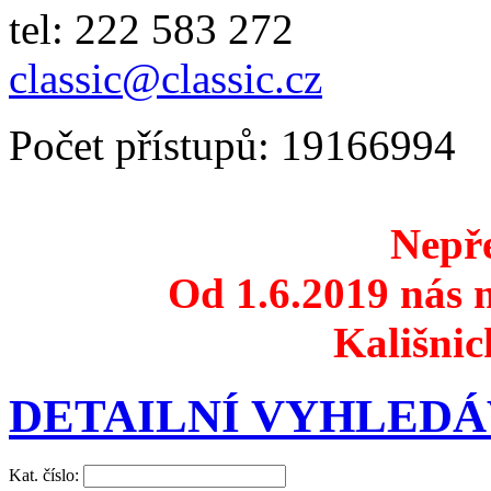
tel: 222 583 272
classic@classic.cz
Počet přístupů: 19166994
Nepře
Od 1.6.2019 nás n
Kališnic
DETAILNÍ VYHLEDÁ
Kat. číslo: