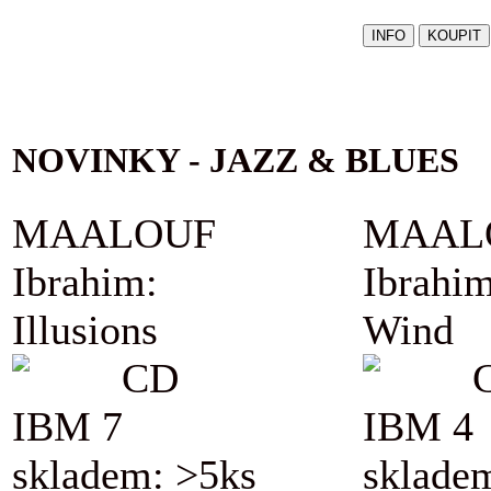
NOVINKY - JAZZ & BLUES
MAALOUF
MAAL
Ibrahim:
Ibrahim
Illusions
Wind
CD
IBM 7
IBM 4
skladem: >5ks
sklade