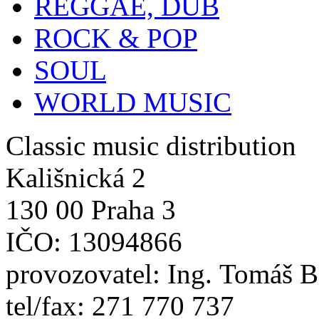
REGGAE, DUB
ROCK & POP
SOUL
WORLD MUSIC
Classic music distribution
Kališnická 2
130 00 Praha 3
IČO: 13094866
provozovatel: Ing. Tomáš 
tel/fax: 271 770 737