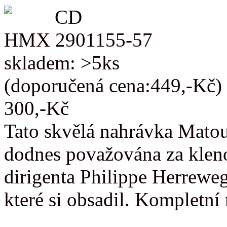
CD
HMX 2901155-57
skladem: >5ks
(doporučená cena:449,-Kč)
300,-Kč
Tato skvělá nahrávka Matou
dodnes považována za kleno
dirigenta Philippe Herreweg
které si obsadil. Kompletn