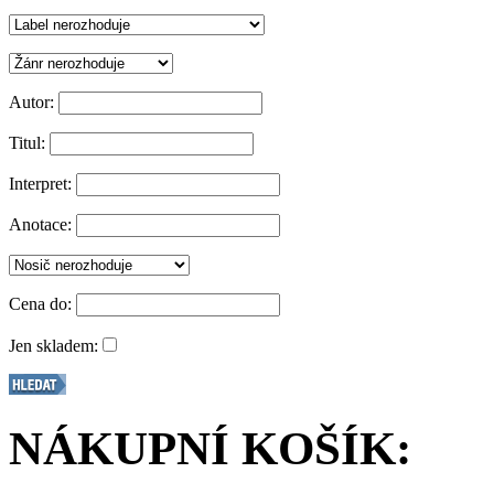
Autor:
Titul:
Interpret:
Anotace:
Cena do:
Jen skladem:
NÁKUPNÍ KOŠÍK: