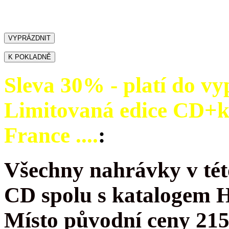
Sleva 30% - platí do vy
Limitovaná edice CD+
France ....
:
Všechny nahrávky v tét
CD spolu s katalogem 
Místo původní ceny 215