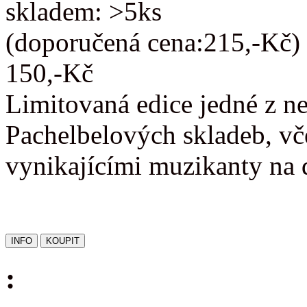
skladem: >5ks
(doporučená cena:215,-Kč)
150,-Kč
Limitovaná edice jedné z n
Pachelbelových skladeb, vč
vynikajícími muzikanty na 
: