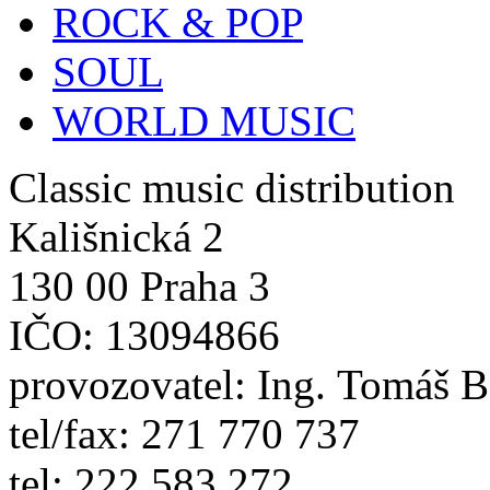
ROCK & POP
SOUL
WORLD MUSIC
Classic music distribution
Kališnická 2
130 00 Praha 3
IČO: 13094866
provozovatel: Ing. Tomáš 
tel/fax: 271 770 737
tel: 222 583 272