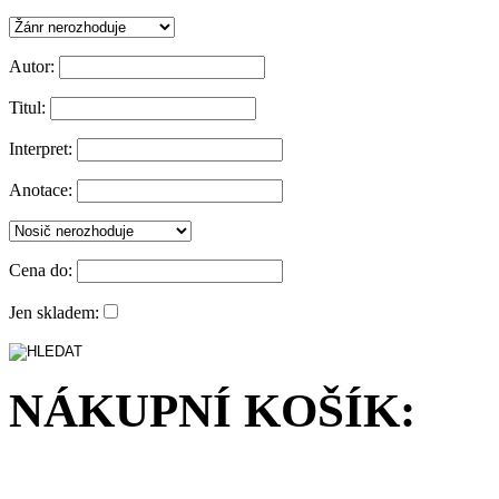
Autor:
Titul:
Interpret:
Anotace:
Cena do:
Jen skladem:
NÁKUPNÍ KOŠÍK: