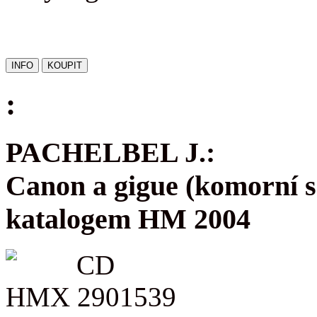
:
PACHELBEL J.:
Canon a gigue (komorní s
katalogem HM 2004
CD
HMX 2901539