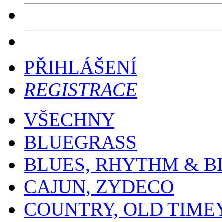
PŘIHLÁŠENÍ
REGISTRACE
VŠECHNY
BLUEGRASS
BLUES, RHYTHM & B
CAJUN, ZYDECO
COUNTRY, OLD TIME