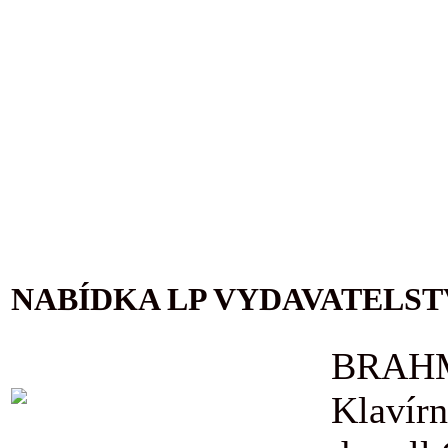
NABÍDKA LP VYDAVATELST
BRAHM
Klavírn