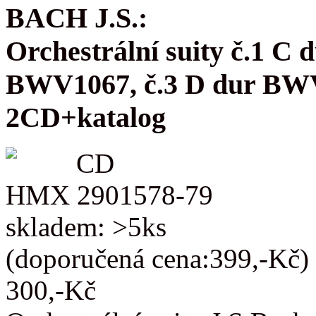
BACH J.S.:
Orchestrální suity č.1 C
BWV1067, č.3 D dur BW
2CD+katalog
CD
HMX 2901578-79
skladem: >5ks
(doporučená cena:399,-Kč)
300,-Kč