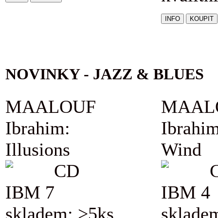
NOVINKY - JAZZ & BLUES
MAALOUF
MAAL
Ibrahim:
Ibrahim
Illusions
Wind
CD
IBM 7
IBM 4
skladem: >5ks
sklade