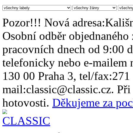
Pozor!!! Nová adresa:Kališn
Osobní odběr objednaného z
pracovních dnech od 9:00 
telefonicky nebo e-mailem n
130 00 Praha 3, tel/fax:271
mail:classic@classic.cz. Př
hotovosti.
Děkujeme za poc