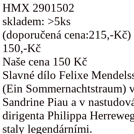
HMX 2901502
skladem: >5ks
(doporučená cena:215,-Kč)
150,-Kč
Naše cena 150 Kč
Slavné dílo Felixe Mendels
(Ein Sommernachtstraum) v
Sandrine Piau a v nastudov
dirigenta Philippa Herrewe
staly legendárními.