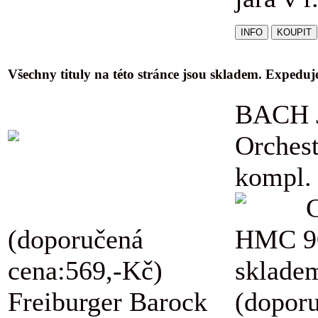
Všechny tituly na této stránce jsou skladem. Expedu
BACH J
Orchest
kompl.
(doporučená
HMC 9
cena:569,-Kč)
skladem
Freiburger Barock
(dopor