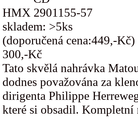
HMX 2901155-57
skladem: >5ks
(doporučená cena:449,-Kč)
300,-Kč
Tato skvělá nahrávka Matou
dodnes považována za kleno
dirigenta Philippe Herreweg
které si obsadil. Kompletn