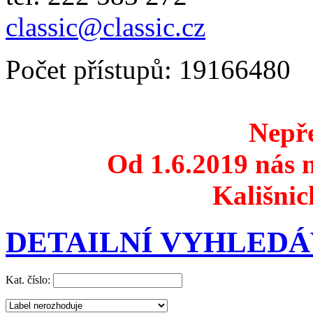
classic@classic.cz
Počet přístupů: 19166480
Nepře
Od 1.6.2019 nás n
Kališnic
DETAILNÍ VYHLEDÁ
Kat. číslo: