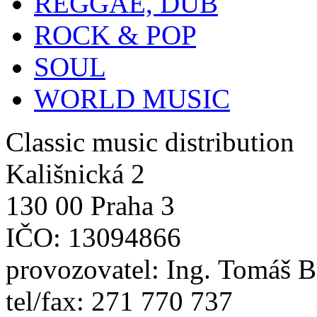
REGGAE, DUB
ROCK & POP
SOUL
WORLD MUSIC
Classic music distribution
Kališnická 2
130 00 Praha 3
IČO: 13094866
provozovatel: Ing. Tomáš 
tel/fax: 271 770 737