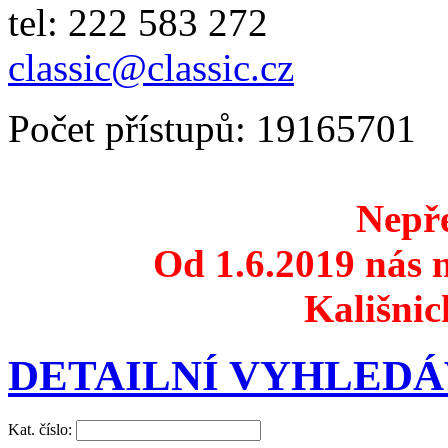
tel: 222 583 272
classic@classic.cz
Počet přístupů: 19165701
Nepře
Od 1.6.2019 nás n
Kališnic
DETAILNÍ VYHLEDÁ
Kat. číslo: