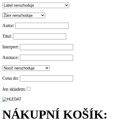
Autor:
Titul:
Interpret:
Anotace:
Cena do:
Jen skladem:
NÁKUPNÍ KOŠÍK: