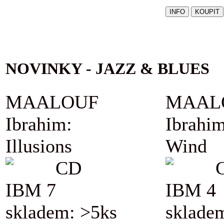
NOVINKY - JAZZ & BLUES
MAALOUF
MAAL
Ibrahim:
Ibrahim
Illusions
Wind
CD
IBM 7
IBM 4
skladem: >5ks
sklade