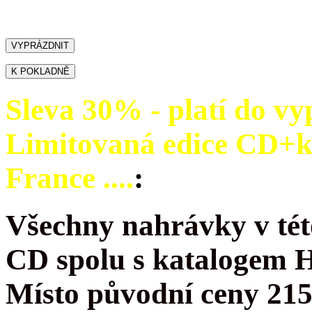
Sleva 30% - platí do vy
Limitovaná edice CD+
France ....
:
Všechny nahrávky v tét
CD spolu s katalogem 
Místo původní ceny 215