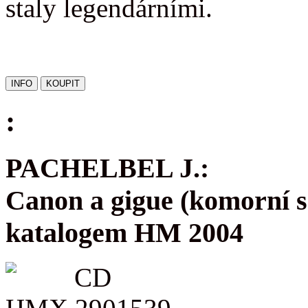
staly legendárními.
:
PACHELBEL J.:
Canon a gigue (komorní s
katalogem HM 2004
CD