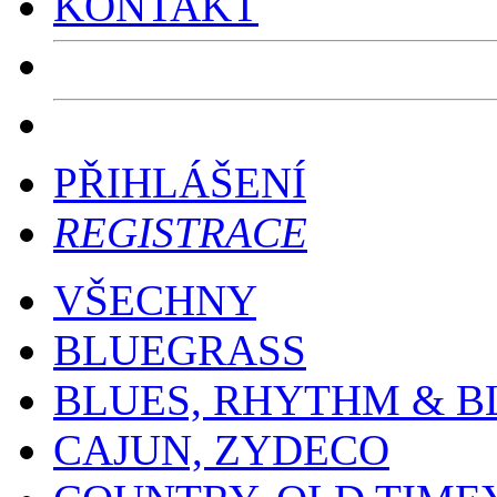
KONTAKT
PŘIHLÁŠENÍ
REGISTRACE
VŠECHNY
BLUEGRASS
BLUES, RHYTHM & B
CAJUN, ZYDECO