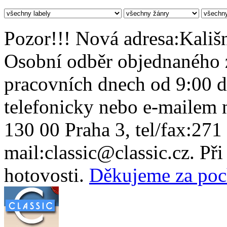
Pozor!!! Nová adresa:Kališn
Osobní odběr objednaného z
pracovních dnech od 9:00 
telefonicky nebo e-mailem n
130 00 Praha 3, tel/fax:271
mail:classic@classic.cz. Př
hotovosti.
Děkujeme za poc