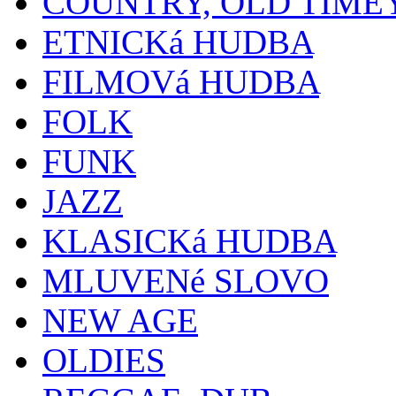
COUNTRY, OLD TIME
ETNICKá HUDBA
FILMOVá HUDBA
FOLK
FUNK
JAZZ
KLASICKá HUDBA
MLUVENé SLOVO
NEW AGE
OLDIES