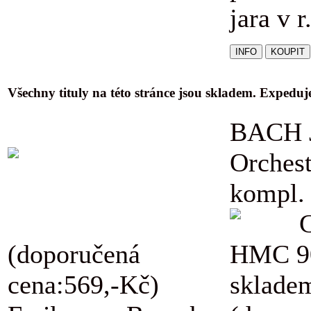
jara v r
Všechny tituly na této stránce jsou skladem. Expedu
BACH J
Orchest
kompl.
(doporučená
HMC 9
cena:569,-Kč)
skladem