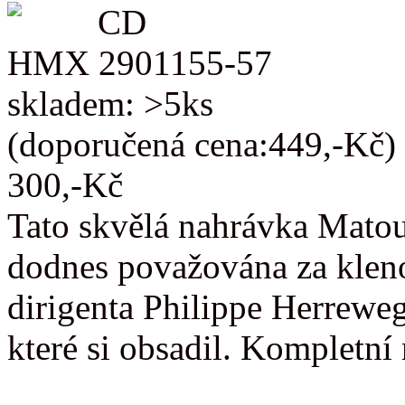
CD
HMX 2901155-57
skladem: >5ks
(doporučená cena:449,-Kč)
300,-Kč
Tato skvělá nahrávka Matou
dodnes považována za kleno
dirigenta Philippe Herreweg
které si obsadil. Kompletn