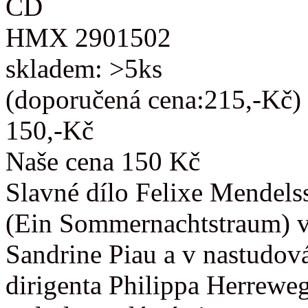
CD
HMX 2901502
skladem: >5ks
(doporučená cena:215,-Kč)
150,-Kč
Naše cena 150 Kč
Slavné dílo Felixe Mendels
(Ein Sommernachtstraum) v
Sandrine Piau a v nastudov
dirigenta Philippa Herrewe