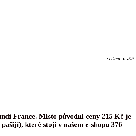
celkem: 0,-Kč
ndi France. Místo původní ceny 215 Kč je
ašijí), které stojí v našem e-shopu 376