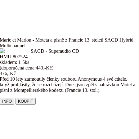
Marie et Marion - Moteta a písně z Francie 13. století SACD Hybrid
Multichannel
SACD - Superaudio CD
HMU 807524
skladem: 1-5ks
(doporučená cena:449,-Kč)
376,-Kč
Před 10 lety zarmoutily členky souboru Anonymous 4 své ctitele,
když prohlásily, že se rozcházejí. Dnes jsou zpět s nahrávkou Motet a
písní z Montpellierského kodexu (Francie 13. stol.).