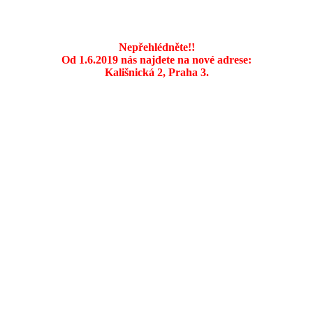
Nepřehlédněte!!
Od 1.6.2019 nás najdete na nové adrese:
Kališnická 2, Praha 3.