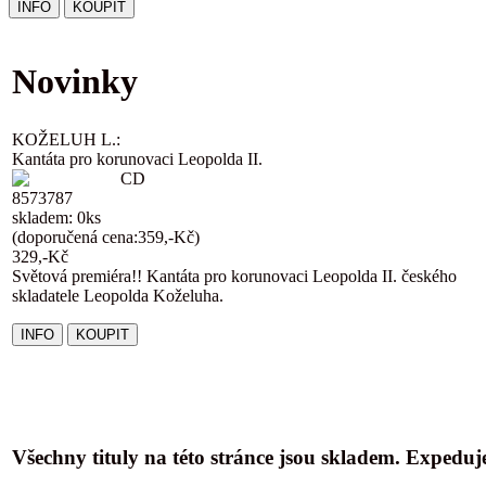
Novinky
KOŽELUH L.:
Kantáta pro korunovaci Leopolda II.
CD
8573787
skladem: 0ks
(doporučená cena:359,-Kč)
329,-Kč
Světová premiéra!! Kantáta pro korunovaci Leopolda II. českého
skladatele Leopolda Koželuha.
Všechny tituly na této stránce jsou skladem. Expedu