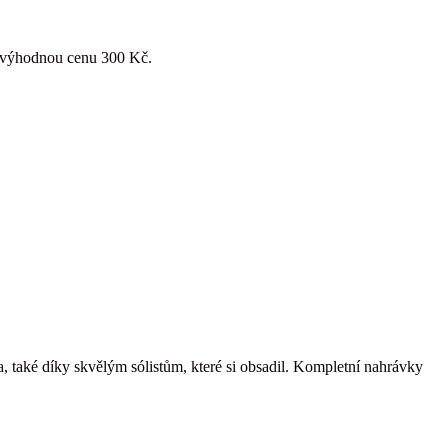
za výhodnou cenu 300 Kč.
 také díky skvělým sólistům, které si obsadil. Kompletní nahrávky