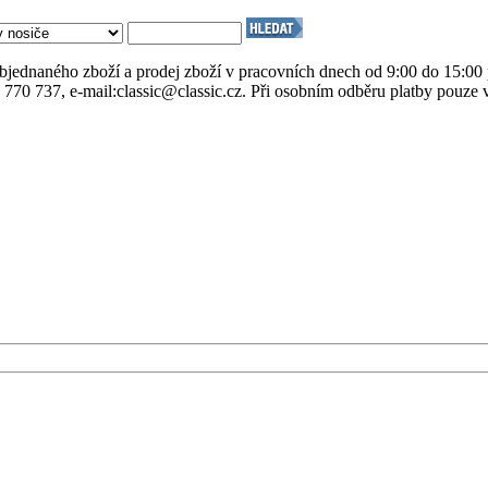
objednaného zboží a prodej zboží v pracovních dnech od 9:00 do 15:00
1 770 737, e-mail:classic@classic.cz. Při osobním odběru platby pouze 