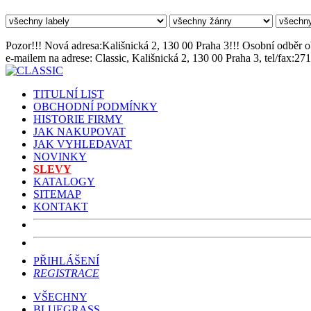
Pozor!!! Nová adresa:Kališnická 2, 130 00 Praha 3!!! Osobní odběr 
e-mailem na adrese: Classic, Kališnická 2, 130 00 Praha 3, tel/fax:27
TITULNÍ LIST
OBCHODNÍ PODMÍNKY
HISTORIE FIRMY
JAK NAKUPOVAT
JAK VYHLEDAVAT
NOVINKY
SLEVY
KATALOGY
SITEMAP
KONTAKT
PŘIHLÁŠENÍ
REGISTRACE
VŠECHNY
BLUEGRASS