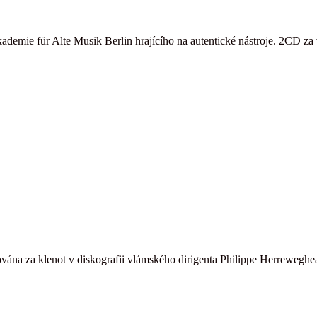
kademie für Alte Musik Berlin hrajícího na autentické nástroje. 2CD 
ána za klenot v diskografii vlámského dirigenta Philippe Herreweghea,