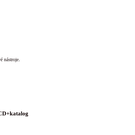
é nástroje.
2CD+katalog