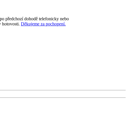
 po předchozí dohodě telefonicky nebo
v hotovosti.
Děkujeme za pochopení.