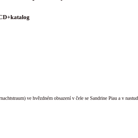
 CD+katalog
nachtstraum) ve hvězdném obsazení v čele se Sandrine Piau a v nastud