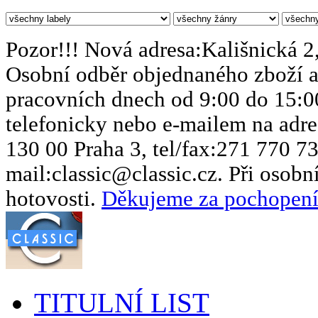
Pozor!!! Nová adresa:Kališnická 2,
Osobní odběr objednaného zboží a
pracovních dnech od 9:00 do 15:0
telefonicky nebo e-mailem na adres
130 00 Praha 3, tel/fax:271 770 73
mail:classic@classic.cz. Při osob
hotovosti.
Děkujeme za pochopení
TITULNÍ LIST