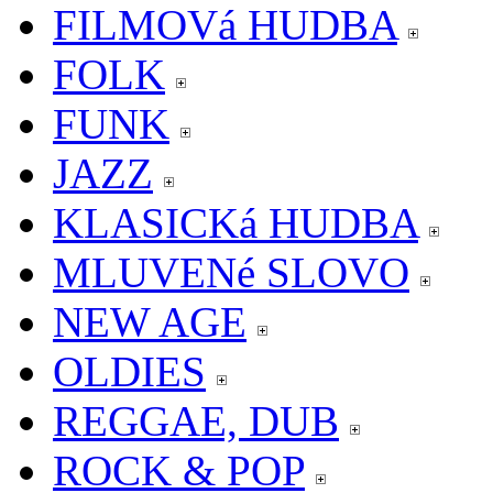
FILMOVá HUDBA
FOLK
FUNK
JAZZ
KLASICKá HUDBA
MLUVENé SLOVO
NEW AGE
OLDIES
REGGAE, DUB
ROCK & POP