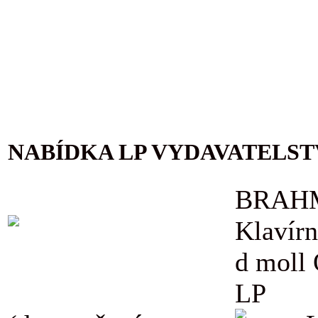
NABÍDKA LP VYDAVATELST
BRAHM
Klavírn
d moll
LP