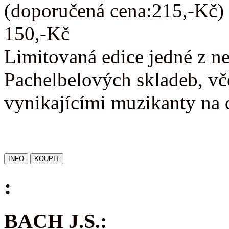
(doporučená cena:215,-Kč)
150,-Kč
Limitovaná edice jedné z n
Pachelbelových skladeb, vč
vynikajícími muzikanty na 
:
BACH J.S.: