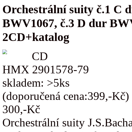
Orchestrální suity č.1 C
BWV1067, č.3 D dur BW
2CD+katalog
CD
HMX 2901578-79
skladem: >5ks
(doporučená cena:399,-Kč)
300,-Kč
Orchestrální suity J.S.Bac