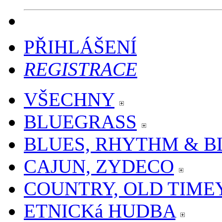
PŘIHLÁŠENÍ
REGISTRACE
VŠECHNY
BLUEGRASS
BLUES, RHYTHM & B
CAJUN, ZYDECO
COUNTRY, OLD TIME
ETNICKá HUDBA