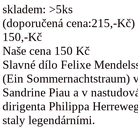
skladem: >5ks
(doporučená cena:215,-Kč)
150,-Kč
Naše cena 150 Kč
Slavné dílo Felixe Mendels
(Ein Sommernachtstraum) v
Sandrine Piau a v nastudov
dirigenta Philippa Herrewe
staly legendárními.