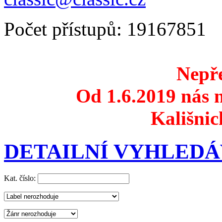
Počet přístupů: 19167851
Nepře
Od 1.6.2019 nás n
Kališnic
DETAILNÍ VYHLEDÁ
Kat. číslo: