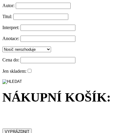
Autor:
Titul:
Interpret:
Anotace:
Cena do:
Jen skladem:
NÁKUPNÍ KOŠÍK: