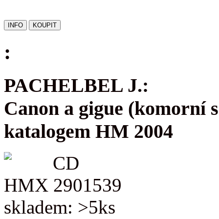
:
PACHELBEL J.:
Canon a gigue (komorní s
katalogem HM 2004
CD
HMX 2901539
skladem: >5ks