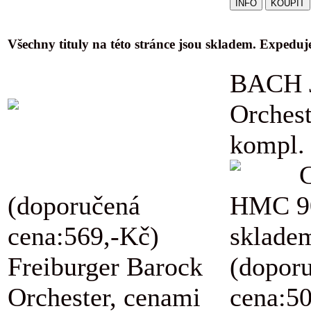
Všechny tituly na této stránce jsou skladem. Expedu
BACH J
Orchest
kompl.
(doporučená
HMC 9
cena:569,-Kč)
skladem
Freiburger Barock
(dopor
Orchester, cenami
cena:5