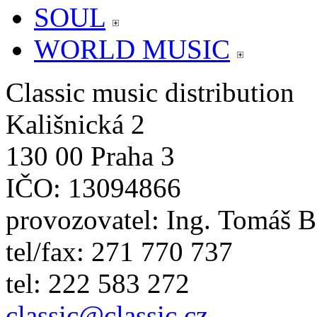
SOUL
WORLD MUSIC
Classic music distribution
Kališnická 2
130 00 Praha 3
IČO: 13094866
provozovatel: Ing. Tomáš 
tel/fax: 271 770 737
tel: 222 583 272
classic@classic.cz