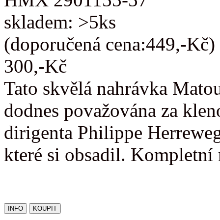
skladem: >5ks
(doporučená cena:449,-Kč)
300,-Kč
Tato skvělá nahrávka Matou
dodnes považována za kleno
dirigenta Philippe Herreweg
které si obsadil. Kompletn