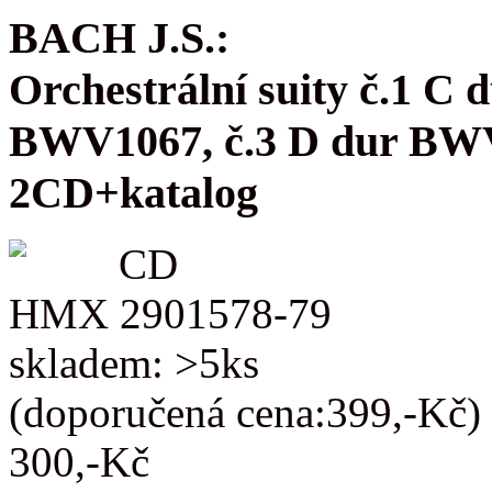
BACH J.S.:
Orchestrální suity č.1 C
BWV1067, č.3 D dur BW
2CD+katalog
CD
HMX 2901578-79
skladem: >5ks
(doporučená cena:399,-Kč)
300,-Kč