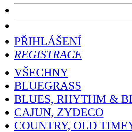
PŘIHLÁŠENÍ
REGISTRACE
VŠECHNY
BLUEGRASS
BLUES, RHYTHM & B
CAJUN, ZYDECO
COUNTRY, OLD TIME