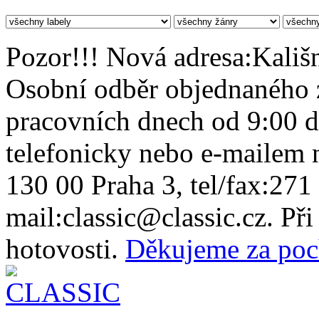
Pozor!!! Nová adresa:Kališn
Osobní odběr objednaného z
pracovních dnech od 9:00 
telefonicky nebo e-mailem n
130 00 Praha 3, tel/fax:271
mail:classic@classic.cz. Př
hotovosti.
Děkujeme za poc