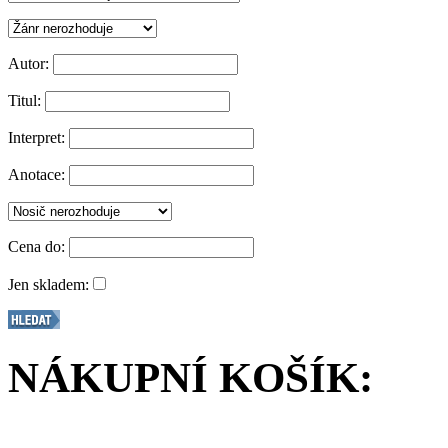
Autor:
Titul:
Interpret:
Anotace:
Cena do:
Jen skladem:
NÁKUPNÍ KOŠÍK: