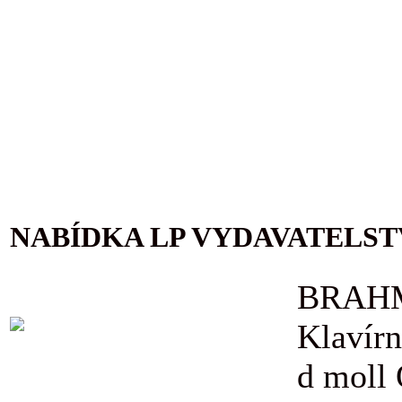
NABÍDKA LP VYDAVATELST
BRAHM
Klavírn
d moll