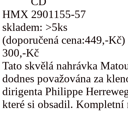
CD
HMX 2901155-57
skladem: >5ks
(doporučená cena:449,-Kč)
300,-Kč
Tato skvělá nahrávka Matou
dodnes považována za kleno
dirigenta Philippe Herreweg
které si obsadil. Kompletn