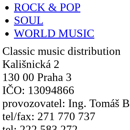
ROCK & POP
SOUL
WORLD MUSIC
Classic music distribution
Kališnická 2
130 00 Praha 3
IČO: 13094866
provozovatel: Ing. Tomáš 
tel/fax: 271 770 737
tel: 222 583 272