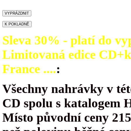
Sleva 30% - platí do vy
Limitovaná edice CD+
France ....
:
Všechny nahrávky v tét
CD spolu s katalogem 
Místo původní ceny 215