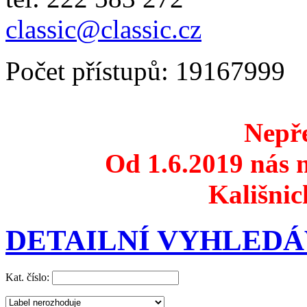
classic@classic.cz
Počet přístupů: 19167999
Nepře
Od 1.6.2019 nás n
Kališnic
DETAILNÍ VYHLEDÁ
Kat. číslo: