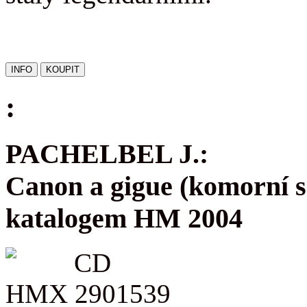
:
PACHELBEL J.:
Canon a gigue (komorní s
katalogem HM 2004
CD
HMX 2901539