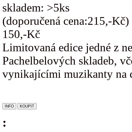
skladem: >5ks
(doporučená cena:215,-Kč)
150,-Kč
Limitovaná edice jedné z n
Pachelbelových skladeb, vč
vynikajícími muzikanty na 
: