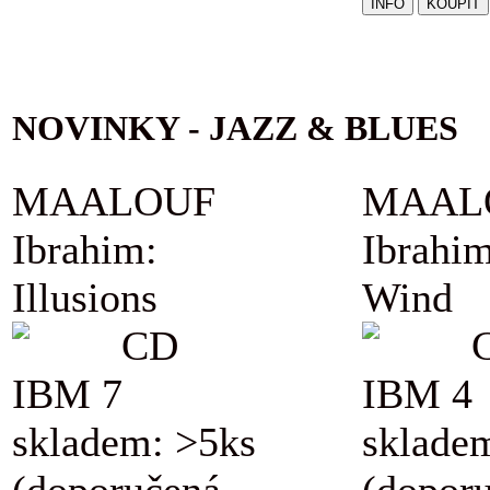
NOVINKY - JAZZ & BLUES
MAALOUF
MAAL
Ibrahim:
Ibrahim
Illusions
Wind
CD
IBM 7
IBM 4
skladem: >5ks
sklade
(doporučená
(dopor