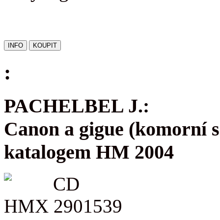
:
PACHELBEL J.:
Canon a gigue (komorní s
katalogem HM 2004
CD
HMX 2901539