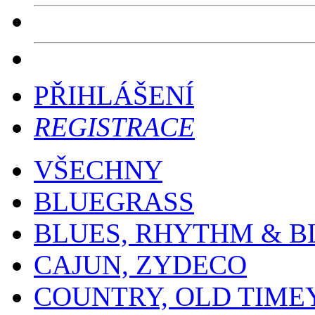
PŘIHLÁŠENÍ
REGISTRACE
VŠECHNY
BLUEGRASS
BLUES, RHYTHM & B
CAJUN, ZYDECO
COUNTRY, OLD TIME