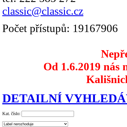
classic@classic.cz
Počet přístupů: 19167906
Nepře
Od 1.6.2019 nás n
Kališnic
DETAILNÍ VYHLEDÁ
Kat. číslo: