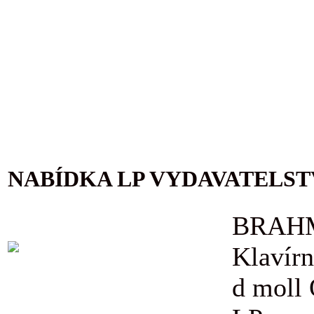
NABÍDKA LP VYDAVATELST
BRAHM
Klavírn
d moll