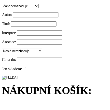
Autor:
Titul:
Interpret:
Anotace:
Cena do:
Jen skladem:
NÁKUPNÍ KOŠÍK: