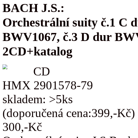
BACH J.S.:
Orchestrální suity č.1 C
BWV1067, č.3 D dur BW
2CD+katalog
CD
HMX 2901578-79
skladem: >5ks
(doporučená cena:399,-Kč)
300,-Kč