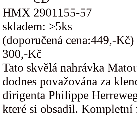
HMX 2901155-57
skladem: >5ks
(doporučená cena:449,-Kč)
300,-Kč
Tato skvělá nahrávka Matou
dodnes považována za kleno
dirigenta Philippe Herreweg
které si obsadil. Kompletn