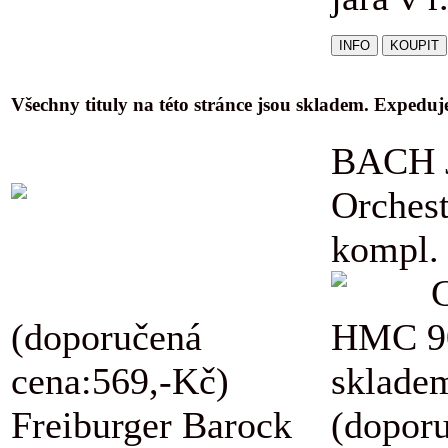
Všechny tituly na této stránce jsou skladem. Expedu
BACH J
Orchest
kompl.
(doporučená
HMC 9
cena:569,-Kč)
skladem
Freiburger Barock
(dopor