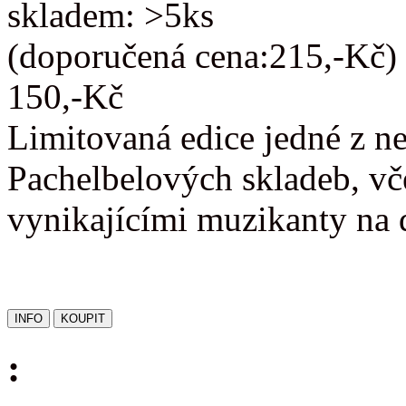
skladem: >5ks
(doporučená cena:215,-Kč)
150,-Kč
Limitovaná edice jedné z n
Pachelbelových skladeb, vč
vynikajícími muzikanty na 
: