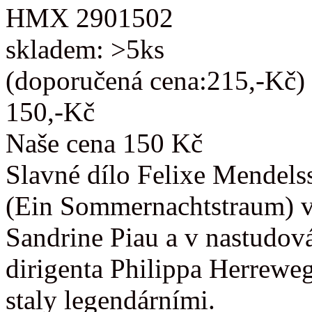
HMX 2901502
skladem: >5ks
(doporučená cena:215,-Kč)
150,-Kč
Naše cena 150 Kč
Slavné dílo Felixe Mendels
(Ein Sommernachtstraum) v
Sandrine Piau a v nastudov
dirigenta Philippa Herrewe
staly legendárními.