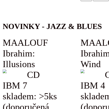
NOVINKY - JAZZ & BLUES
MAALOUF
MAAL
Ibrahim:
Ibrahim
Illusions
Wind
CD
IBM 7
IBM 4
skladem: >5ks
sklade
(doporučená
(dopor