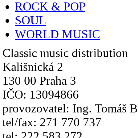
ROCK & POP
SOUL
WORLD MUSIC
Classic music distribution
Kališnická 2
130 00 Praha 3
IČO: 13094866
provozovatel: Ing. Tomáš 
tel/fax: 271 770 737
tel: 222 583 272