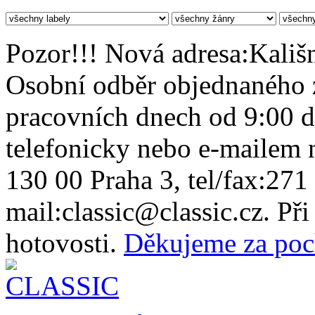
Pozor!!! Nová adresa:Kališn
Osobní odběr objednaného z
pracovních dnech od 9:00 
telefonicky nebo e-mailem n
130 00 Praha 3, tel/fax:271
mail:classic@classic.cz. Př
hotovosti.
Děkujeme za poc