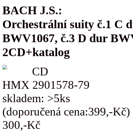
BACH J.S.:
Orchestrální suity č.1 C
BWV1067, č.3 D dur BW
2CD+katalog
CD
HMX 2901578-79
skladem: >5ks
(doporučená cena:399,-Kč)
300,-Kč