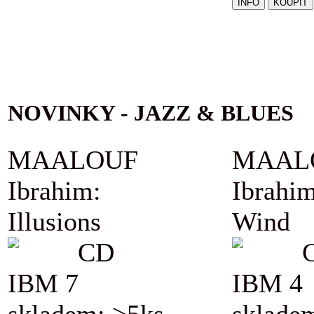
NOVINKY - JAZZ & BLUES
MAALOUF
MAAL
Ibrahim:
Ibrahim
Illusions
Wind
CD
IBM 7
IBM 4
skladem: >5ks
sklade