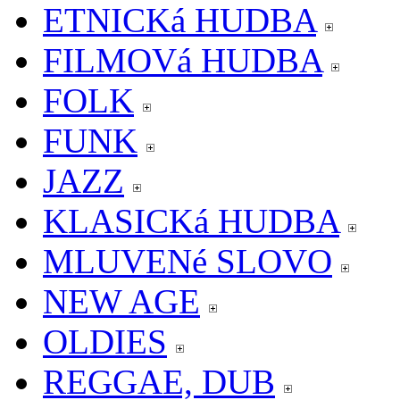
ETNICKá HUDBA
FILMOVá HUDBA
FOLK
FUNK
JAZZ
KLASICKá HUDBA
MLUVENé SLOVO
NEW AGE
OLDIES
REGGAE, DUB