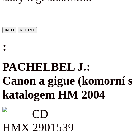
:
PACHELBEL J.:
Canon a gigue (komorní s
katalogem HM 2004
CD
HMX 2901539