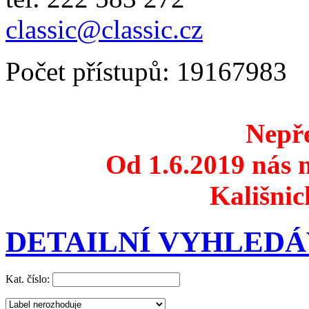
classic@classic.cz
Počet přístupů: 19167983
Nepře
Od 1.6.2019 nás n
Kališnic
DETAILNÍ VYHLEDÁ
Kat. číslo: