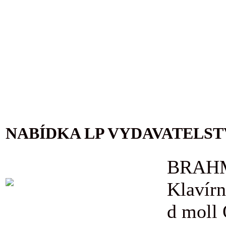
NABÍDKA LP VYDAVATELST
BRAHM
Klavírn
d moll