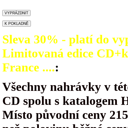
Sleva 30% - platí do vy
Limitovaná edice CD+
France ....
:
Všechny nahrávky v tét
CD spolu s katalogem 
Místo původní ceny 215