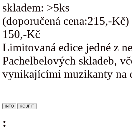
skladem: >5ks
(doporučená cena:215,-Kč)
150,-Kč
Limitovaná edice jedné z n
Pachelbelových skladeb, vč
vynikajícími muzikanty na 
: