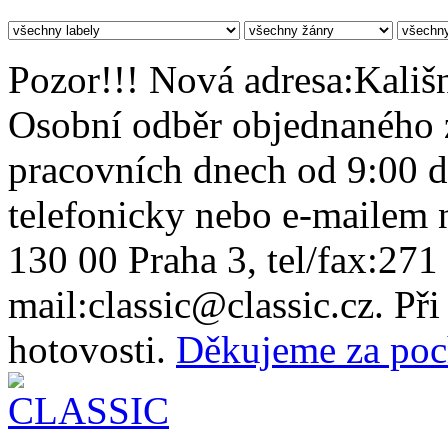
Pozor!!! Nová adresa:Kališn
Osobní odběr objednaného z
pracovních dnech od 9:00 
telefonicky nebo e-mailem n
130 00 Praha 3, tel/fax:271
mail:classic@classic.cz. Př
hotovosti.
Děkujeme za poc