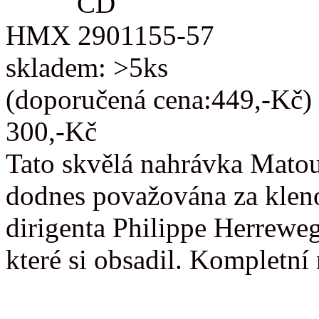
CD
HMX 2901155-57
skladem: >5ks
(doporučená cena:449,-Kč)
300,-Kč
Tato skvělá nahrávka Matou
dodnes považována za kleno
dirigenta Philippe Herreweg
které si obsadil. Kompletn