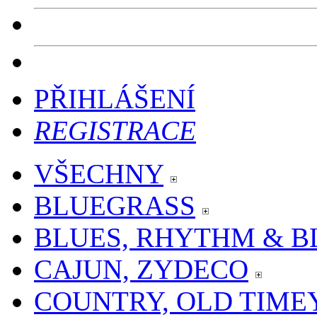
PŘIHLÁŠENÍ
REGISTRACE
VŠECHNY
BLUEGRASS
BLUES, RHYTHM & B
CAJUN, ZYDECO
COUNTRY, OLD TIME