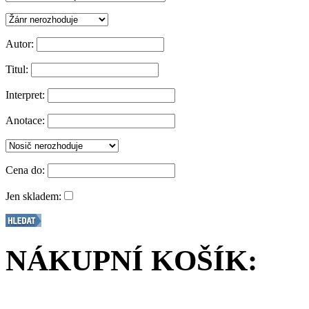
Autor:
Titul:
Interpret:
Anotace:
Cena do:
Jen skladem:
NÁKUPNÍ KOŠÍK: