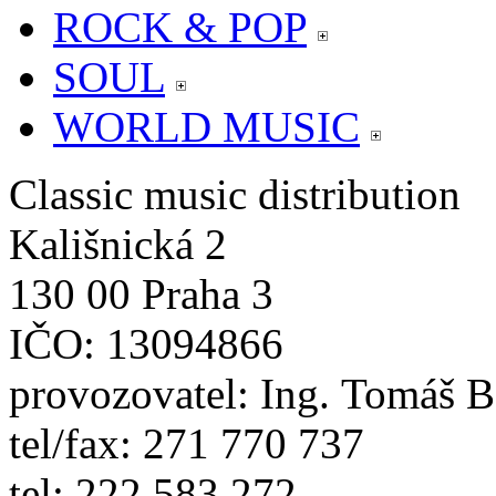
ROCK & POP
SOUL
WORLD MUSIC
Classic music distribution
Kališnická 2
130 00 Praha 3
IČO: 13094866
provozovatel: Ing. Tomáš 
tel/fax: 271 770 737
tel: 222 583 272