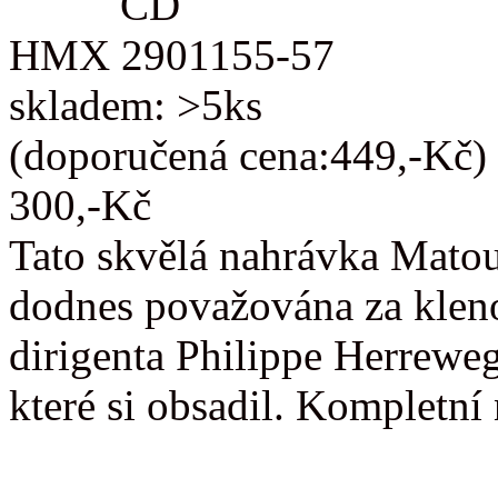
CD
HMX 2901155-57
skladem: >5ks
(doporučená cena:449,-Kč)
300,-Kč
Tato skvělá nahrávka Matou
dodnes považována za kleno
dirigenta Philippe Herreweg
které si obsadil. Kompletn