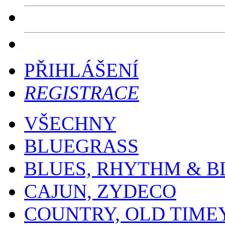
PŘIHLÁŠENÍ
REGISTRACE
VŠECHNY
BLUEGRASS
BLUES, RHYTHM & B
CAJUN, ZYDECO
COUNTRY, OLD TIME