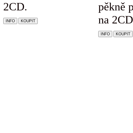
2CD.
pěkně 
na 2CD