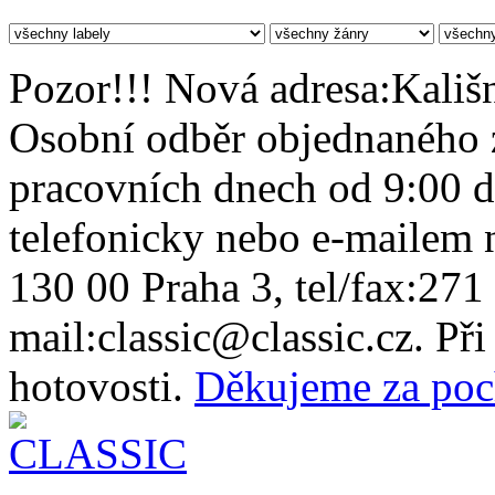
Pozor!!! Nová adresa:Kališn
Osobní odběr objednaného z
pracovních dnech od 9:00 
telefonicky nebo e-mailem n
130 00 Praha 3, tel/fax:271
mail:classic@classic.cz. Př
hotovosti.
Děkujeme za poc