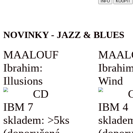
NOVINKY - JAZZ & BLUES
MAALOUF
MAAL
Ibrahim:
Ibrahim
Illusions
Wind
CD
IBM 7
IBM 4
skladem: >5ks
sklade
(doporučená
(dopor