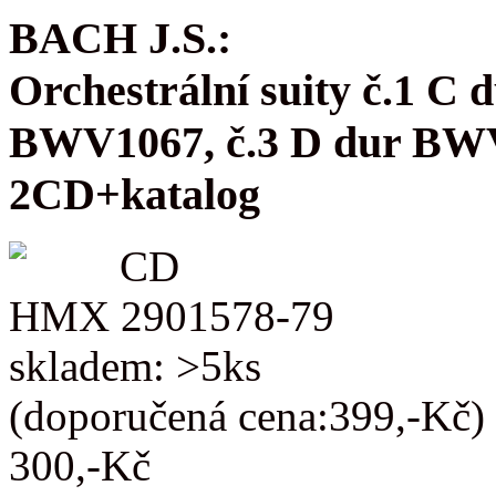
BACH J.S.:
Orchestrální suity č.1 C
BWV1067, č.3 D dur BW
2CD+katalog
CD
HMX 2901578-79
skladem: >5ks
(doporučená cena:399,-Kč)
300,-Kč