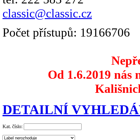
classic@classic.cz
Počet přístupů: 19166706
Nepře
Od 1.6.2019 nás n
Kališnic
DETAILNÍ VYHLEDÁ
Kat. číslo: