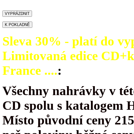
Sleva 30% - platí do vy
Limitovaná edice CD+
France ....
:
Všechny nahrávky v tét
CD spolu s katalogem 
Místo původní ceny 215