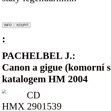
:
PACHELBEL J.:
Canon a gigue (komorní s
katalogem HM 2004
CD
HMX 2901539