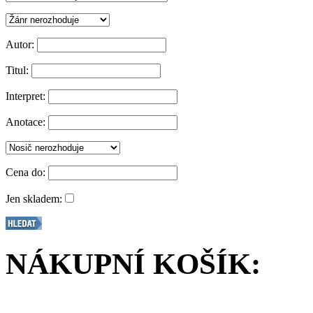
Autor:
Titul:
Interpret:
Anotace:
Cena do:
Jen skladem:
NÁKUPNÍ KOŠÍK: