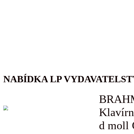
NABÍDKA LP VYDAVATELST
BRAHM
Klavírn
d moll