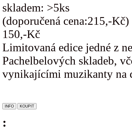
skladem: >5ks
(doporučená cena:215,-Kč)
150,-Kč
Limitovaná edice jedné z n
Pachelbelových skladeb, vč
vynikajícími muzikanty na 
: