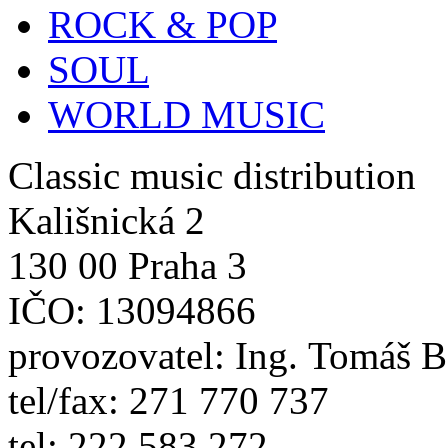
ROCK & POP
SOUL
WORLD MUSIC
Classic music distribution
Kališnická 2
130 00 Praha 3
IČO: 13094866
provozovatel: Ing. Tomáš 
tel/fax: 271 770 737
tel: 222 583 272