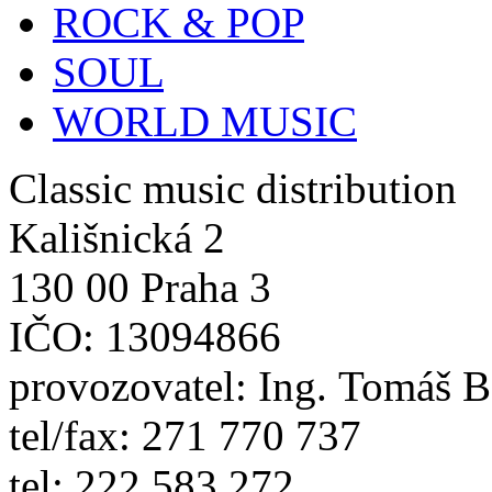
ROCK & POP
SOUL
WORLD MUSIC
Classic music distribution
Kališnická 2
130 00 Praha 3
IČO: 13094866
provozovatel: Ing. Tomáš 
tel/fax: 271 770 737
tel: 222 583 272