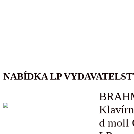
NABÍDKA LP VYDAVATELST
BRAHM
Klavírn
d moll