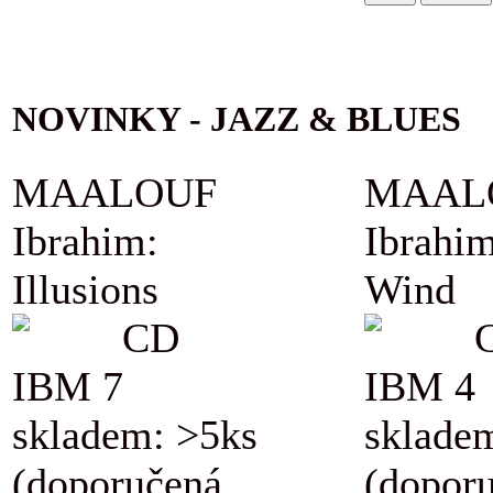
NOVINKY - JAZZ & BLUES
MAALOUF
MAAL
Ibrahim:
Ibrahim
Illusions
Wind
CD
IBM 7
IBM 4
skladem: >5ks
sklade
(doporučená
(dopor