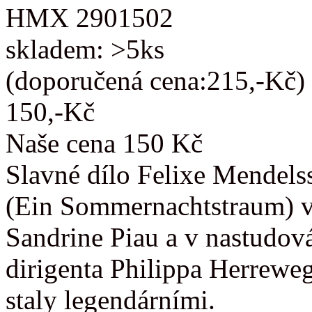
HMX 2901502
skladem: >5ks
(doporučená cena:215,-Kč)
150,-Kč
Naše cena 150 Kč
Slavné dílo Felixe Mendels
(Ein Sommernachtstraum) v
Sandrine Piau a v nastudov
dirigenta Philippa Herrewe
staly legendárními.