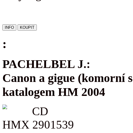
:
PACHELBEL J.:
Canon a gigue (komorní s
katalogem HM 2004
CD
HMX 2901539