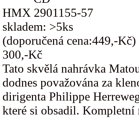
HMX 2901155-57
skladem: >5ks
(doporučená cena:449,-Kč)
300,-Kč
Tato skvělá nahrávka Matou
dodnes považována za kleno
dirigenta Philippe Herreweg
které si obsadil. Kompletn