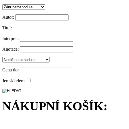
Autor:
Titul:
Interpret:
Anotace:
Cena do:
Jen skladem:
NÁKUPNÍ KOŠÍK: