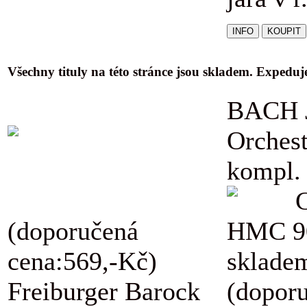
Všechny tituly na této stránce jsou skladem. Expedu
BACH J
Orchest
kompl.
(doporučená
HMC 9
cena:569,-Kč)
skladem
Freiburger Barock
(dopor