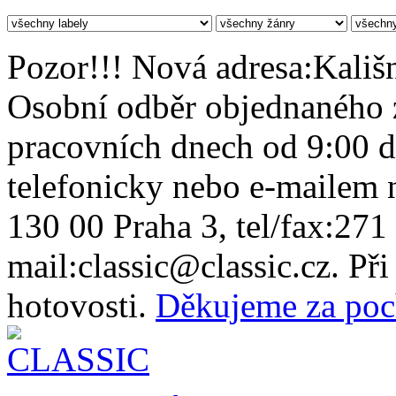
Pozor!!! Nová adresa:Kališn
Osobní odběr objednaného z
pracovních dnech od 9:00 
telefonicky nebo e-mailem n
130 00 Praha 3, tel/fax:271
mail:classic@classic.cz. Př
hotovosti.
Děkujeme za poc