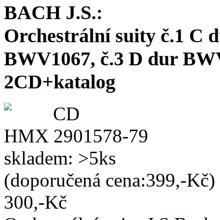
BACH J.S.:
Orchestrální suity č.1 C
BWV1067, č.3 D dur BW
2CD+katalog
CD
HMX 2901578-79
skladem: >5ks
(doporučená cena:399,-Kč)
300,-Kč