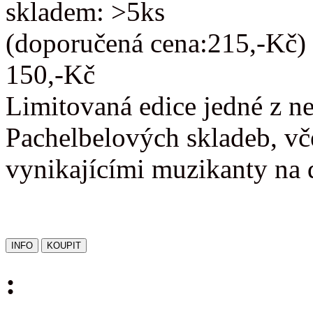
skladem: >5ks
(doporučená cena:215,-Kč)
150,-Kč
Limitovaná edice jedné z n
Pachelbelových skladeb, vč
vynikajícími muzikanty na 
: