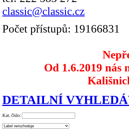
classic@classic.cz
Počet přístupů: 19166831
Nepře
Od 1.6.2019 nás n
Kališnic
DETAILNÍ VYHLEDÁ
Kat. číslo: