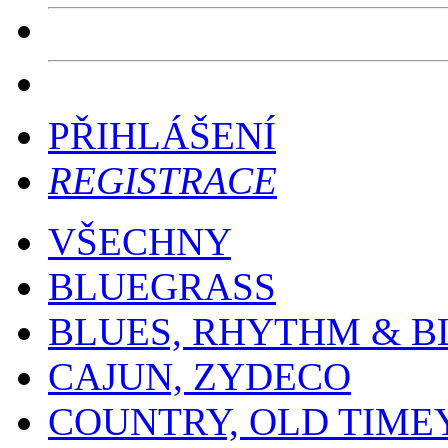
PŘIHLÁŠENÍ
REGISTRACE
VŠECHNY
BLUEGRASS
BLUES, RHYTHM & B
CAJUN, ZYDECO
COUNTRY, OLD TIME